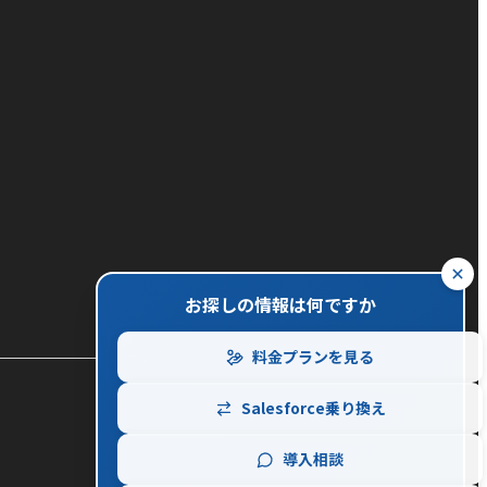
close
お探しの情報は何ですか
料金プランを見る
Salesforce乗り換え
導入相談