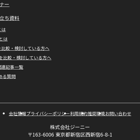
ナー
立ち資料
とは
Mとは
Aを比較・検討している方へ
Mを比較・検討している方へ
A関連記事一覧
ある質問
会社情報
プライバシーポリシー
利用規約
推奨環境
お問い合わせ
株式会社ジーニー
〒163-6006 東京都新宿区西新宿6-8-1