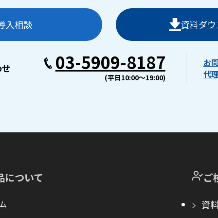
導入相談
資料ダウ
03-5909-8187
お
わせ
代
(平日10:00〜19:00)
品について
ご
ム
資