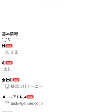
基本情報
1
/
3
姓
必須
名
必須
会社名
必須
メールアドレス
必須