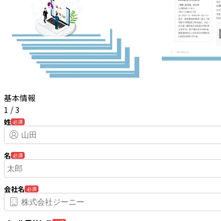
基本情報
1
/
3
姓
必須
名
必須
会社名
必須