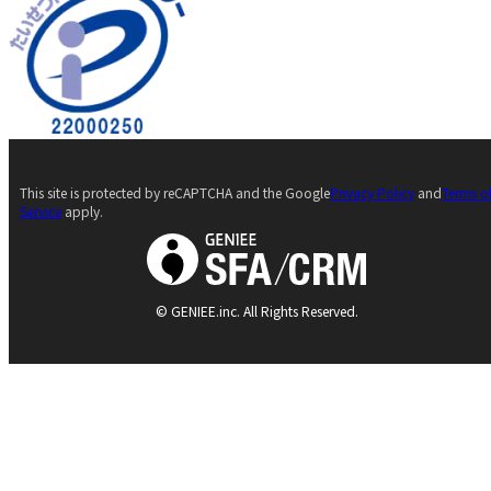
This site is protected by reCAPTCHA and the Google
Privacy Policy
and
Terms o
Service
apply.
© GENIEE.inc. All Rights Reserved.