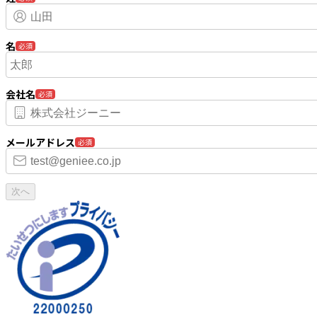
名
必須
会社名
必須
メールアドレス
必須
次へ