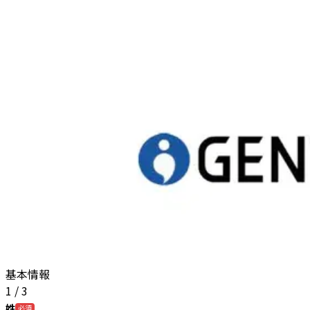
基本情報
1
/
3
姓
必須