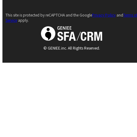
This site is protected by reCAPTCHA and the Google
Privacy Policy
and
Terms o
Service
apply.
© GENIEE.inc. All Rights Reserved.