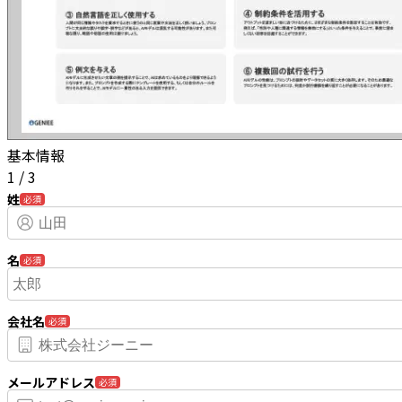
基本情報
1
/
3
姓
必須
名
必須
会社名
必須
メールアドレス
必須