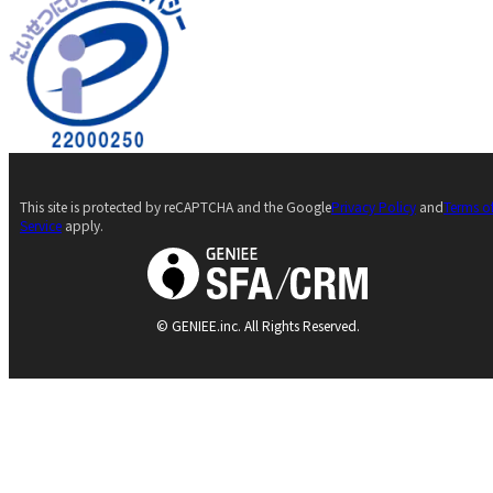
This site is protected by reCAPTCHA and the Google
Privacy Policy
and
Terms o
Service
apply.
© GENIEE.inc. All Rights Reserved.