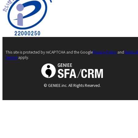
This site is protected by reCAPTCHA and the Google
Privacy Policy
and
Terms o
Service
apply.
© GENIEE.inc. All Rights Reserved.