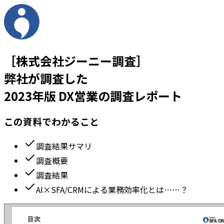
［株式会社ジーニー調査］
弊社が調査した
2023年版 DX営業の調査レポート
この資料でわかること
調査結果サマリ
調査概要
調査結果
AI×SFA/CRMによる業務効率化とは……？