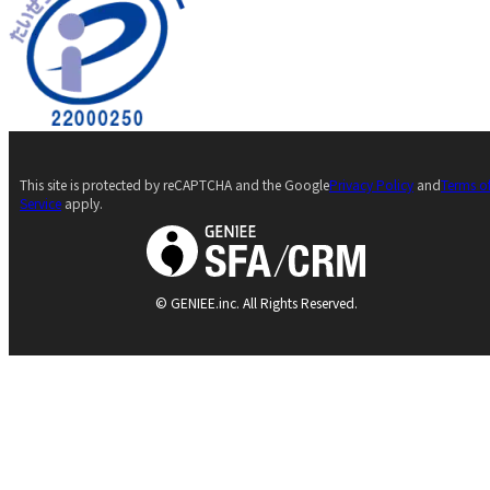
This site is protected by reCAPTCHA and the Google
Privacy Policy
and
Terms o
Service
apply.
© GENIEE.inc. All Rights Reserved.