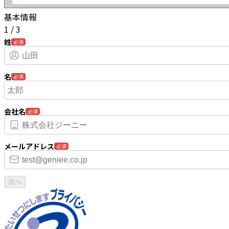
基本情報
1
/
3
姓
必須
名
必須
会社名
必須
メールアドレス
必須
次へ