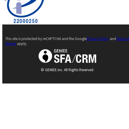
This site is protected by reCAPTCHA and the Google
Privacy Policy
and
Terms o
Service
apply.
© GENIEE.inc. All Rights Reserved.