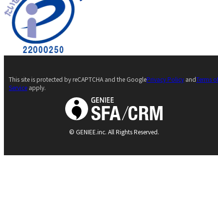
This site is protected by reCAPTCHA and the Google
Privacy Policy
and
Terms o
Service
apply.
© GENIEE.inc. All Rights Reserved.