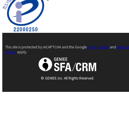
This site is protected by reCAPTCHA and the Google
Privacy Policy
and
Terms o
Service
apply.
© GENIEE.inc. All Rights Reserved.