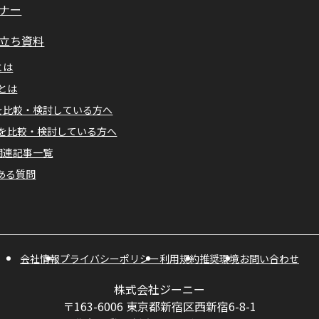
ナー
立ち資料
とは
Mとは
Aを比較・検討している方へ
Mを比較・検討している方へ
A関連記事一覧
ある質問
会社情報
プライバシーポリシー
利用規約
推奨環境
お問い合わせ
株式会社ジーニー
〒163-6006 東京都新宿区西新宿6-8-1