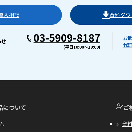
導入相談
資料ダウ
03-5909-8187
お
わせ
代
(平日10:00〜19:00)
品について
ご
ム
資