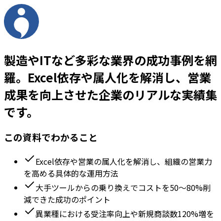
製造やITなど多彩な業界の成功事例を網
羅。Excel依存や属人化を解消し、営業
成果を向上させた企業のリアルな実績集
です。
この資料でわかること
Excel依存や営業の属人化を解消し、組織の営業力
を高める具体的な運用方法
大手ツールからの乗り換えでコストを50〜80%削
減できた成功のポイント
異業種における受注率向上や新規商談数120%増を