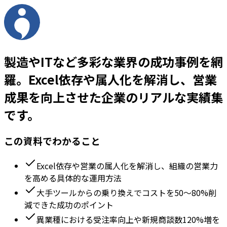
製造やITなど多彩な業界の成功事例を網
羅。Excel依存や属人化を解消し、営業
成果を向上させた企業のリアルな実績集
です。
この資料でわかること
Excel依存や営業の属人化を解消し、組織の営業力
を高める具体的な運用方法
大手ツールからの乗り換えでコストを50〜80%削
減できた成功のポイント
異業種における受注率向上や新規商談数120%増を