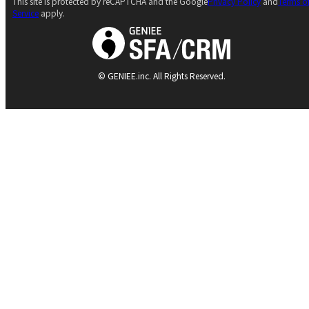
This site is protected by reCAPTCHA and the Google
Privacy Policy
and
Terms o
Service
apply.
© GENIEE.inc. All Rights Reserved.