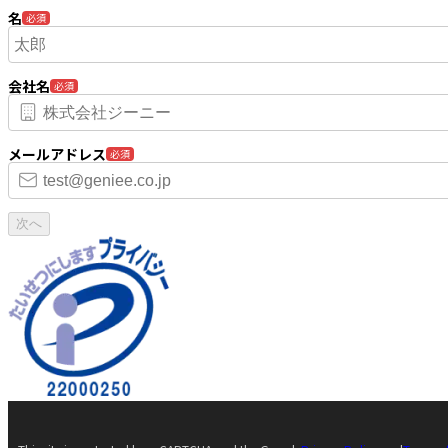
名
必須
会社名
必須
メールアドレス
必須
次へ