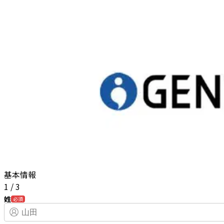
基本情報
1
/
3
姓
必須