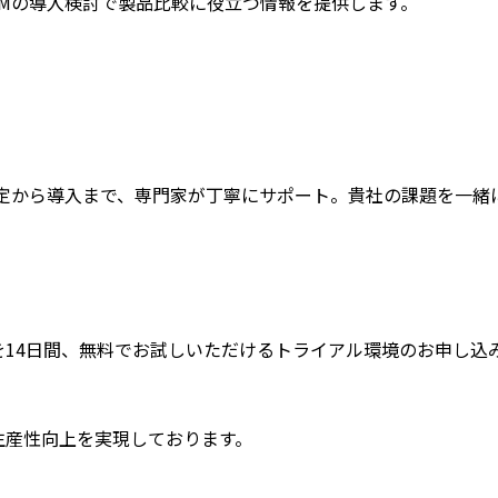
AやCRMの導入検討で製品比較に役立つ情報を提供します。
の選定から導入まで、専門家が丁寧にサポート。貴社の課題を一緒
RM」を14日間、無料でお試しいただけるトライアル環境のお申し込
上や生産性向上を実現しております。