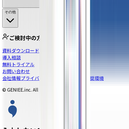
その他
ご検討中の方
資料ダウンロード
導入相談
無料トライアル
お問い合わせ
会社情報
プライバシーポリシー
利用規約
推奨環境
© GENIEE.inc. All Rights Reserved.