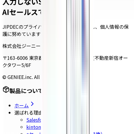
入力しないSFA
AIセールスで収益最大化
JIPDECのプライバシーマーク認証を取得し、個人情報の保
護に努めています
株式会社ジーニー
〒163-6006 東京都新宿区西新宿6-8-1 住友不動産新宿オー
クタワー5/6F
© GENIEE.inc. All Rights Reserved.
製品について
ホーム
選ばれる理由
Salesforce比較（乗換）
kintone比較（乗換）