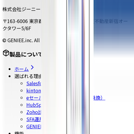
株式会社ジーニー
〒163-6006 東京都新宿区西新宿6-8-1 住友不動産新宿オー
クタワー5/6F
© GENIEE.inc. All Rights Reserved.
製品について
ホーム
選ばれる理由
Salesforce比較（乗換）
kintone比較（乗換）
eセールスマネージャー比較（乗換）
HubSpot比較（乗換）
Zoho比較（乗換）
SFA運用支援・サポート内容
GENIEE SFA/CRM選ばれる理由
機能