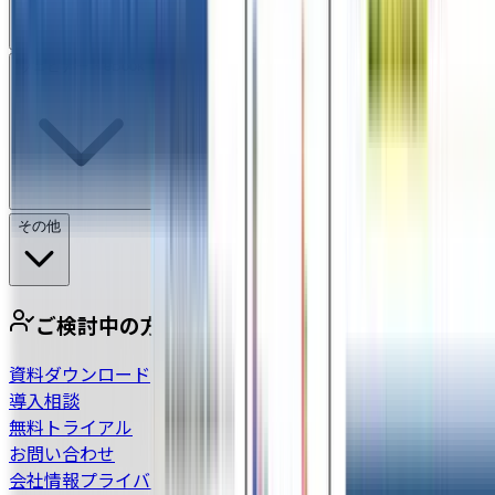
ウェビナー・eBook
その他
ご検討中の方
資料ダウンロード
導入相談
無料トライアル
お問い合わせ
会社情報
プライバシーポリシー
利用規約
推奨環境