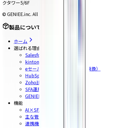
クタワー5/6F
© GENIEE.inc. All Rights Reserved.
製品について
ホーム
選ばれる理由
Salesforce比較（乗換）
kintone比較（乗換）
eセールスマネージャー比較（乗換）
HubSpot比較（乗換）
Zoho比較（乗換）
SFA運用支援・サポート内容
GENIEE SFA/CRM選ばれる理由
機能
AI×SFA（機能）
主な管理機能
連携機能