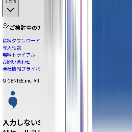
その他
ご検討中の方
資料ダウンロード
導入相談
無料トライアル
お問い合わせ
会社情報
プライバシーポリシー
利用規約
推奨環境
© GENIEE.inc. All Rights Reserved.
入力しないSFA