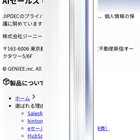
AIセールスで収益最大化
JIPDECのプライバシーマーク認証を取得し、個人情報の保
護に努めています
株式会社ジーニー
〒163-6006 東京都新宿区西新宿6-8-1 住友不動産新宿オー
クタワー5/6F
© GENIEE.inc. All Rights Reserved.
製品について
ホーム
選ばれる理由
Salesforce比較（乗換）
kintone比較（乗換）
eセールスマネージャー比較（乗換）
HubSpot比較（乗換）