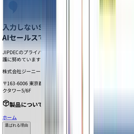
入力しないSFA
AIセールスで収益最大化
JIPDECのプライバシーマーク認証を取得し、個人情報の保
護に努めています
株式会社ジーニー
〒163-6006 東京都新宿区西新宿6-8-1 住友不動産新宿オー
クタワー5/6F
製品について
ホーム
選ばれる理由