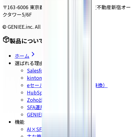
〒163-6006 東京都新宿区西新宿6-8-1 住友不動産新宿オー
クタワー5/6F
© GENIEE.inc. All Rights Reserved.
製品について
ホーム
選ばれる理由
Salesforce比較（乗換）
kintone比較（乗換）
eセールスマネージャー比較（乗換）
HubSpot比較（乗換）
Zoho比較（乗換）
SFA運用支援・サポート内容
GENIEE SFA/CRM選ばれる理由
機能
AI×SFA（機能）
主な管理機能