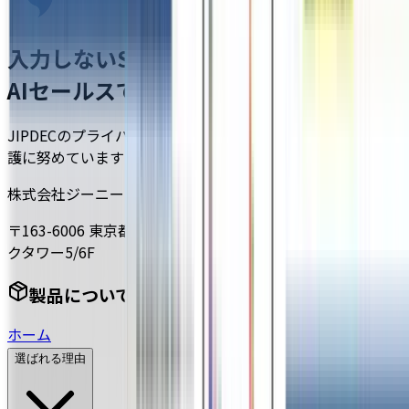
入力しないSFA
AIセールスで収益最大化
JIPDECのプライバシーマーク認証を取得し、個人情報の保
護に努めています
株式会社ジーニー
〒163-6006 東京都新宿区西新宿6-8-1 住友不動産新宿オー
クタワー5/6F
製品について
ホーム
選ばれる理由