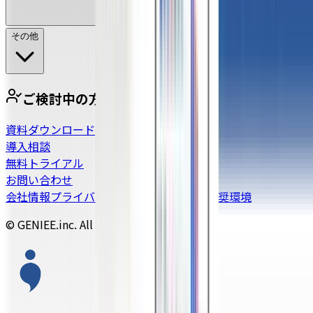
その他
ご検討中の方
資料ダウンロード
導入相談
無料トライアル
お問い合わせ
会社情報
プライバシーポリシー
利用規約
推奨環境
© GENIEE.inc. All Rights Reserved.