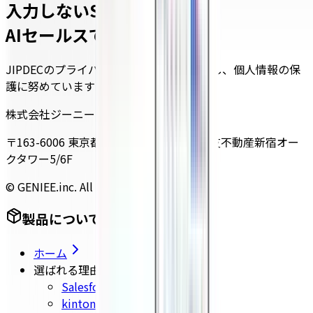
入力しないSFA
AIセールスで収益最大化
JIPDECのプライバシーマーク認証を取得し、個人情報の保
護に努めています
株式会社ジーニー
〒163-6006 東京都新宿区西新宿6-8-1 住友不動産新宿オー
クタワー5/6F
© GENIEE.inc. All Rights Reserved.
製品について
ホーム
選ばれる理由
Salesforce比較（乗換）
kintone比較（乗換）