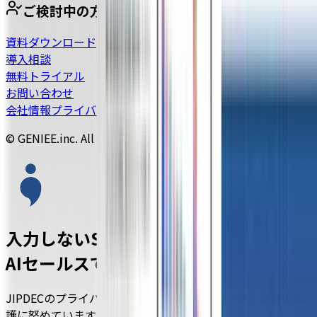
ご検討中の方
資料ダウンロード
導入相談
無料トライアル
お問い合わせ
会社情報
プライバシーポリシー
利用規約
推奨環境
© GENIEE.inc. All Rights Reserved.
入力しないSFA
AIセールスで収益最大化
JIPDECのプライバシーマーク認証を取得し、個人情報の保
護に努めています