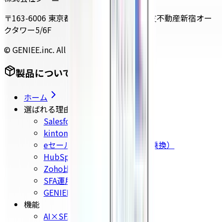
〒163-6006 東京都新宿区西新宿6-8-1 住友不動産新宿オー
クタワー5/6F
© GENIEE.inc. All Rights Reserved.
製品について
ホーム
選ばれる理由
Salesforce比較（乗換）
kintone比較（乗換）
eセールスマネージャー比較（乗換）
HubSpot比較（乗換）
Zoho比較（乗換）
SFA運用支援・サポート内容
GENIEE SFA/CRM選ばれる理由
機能
AI×SFA（機能）