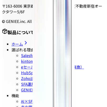
〒163-6006 東京都新宿区西新宿6-8-1 住友不動産新宿オー
クタワー5/6F
© GENIEE.inc. All Rights Reserved.
製品について
ホーム
選ばれる理由
Salesforce比較（乗換）
kintone比較（乗換）
eセールスマネージャー比較（乗換）
HubSpot比較（乗換）
Zoho比較（乗換）
SFA運用支援・サポート内容
GENIEE SFA/CRM選ばれる理由
機能
AI×SFA（機能）