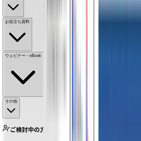
お役立ち資料
ウェビナー・eBook
その他
ご検討中の方