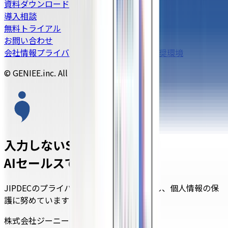
資料ダウンロード
導入相談
無料トライアル
お問い合わせ
会社情報
プライバシーポリシー
利用規約
推奨環境
© GENIEE.inc. All Rights Reserved.
入力しないSFA
AIセールスで収益最大化
JIPDECのプライバシーマーク認証を取得し、個人情報の保
護に努めています
株式会社ジーニー