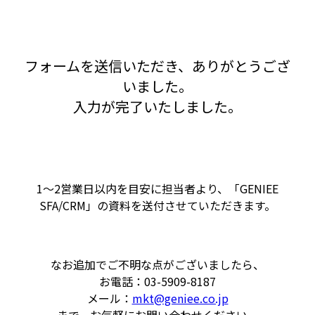
フォームを送信いただき、ありがとうござ
いました。
入力が完了いたしました。
1～2営業日以内を目安に担当者より、「GENIEE
SFA/CRM」の資料を送付させていただきます。
なお追加でご不明な点がございましたら、
お電話：03-5909-8187
メール：
mkt@geniee.co.jp
まで、お気軽にお問い合わせください。