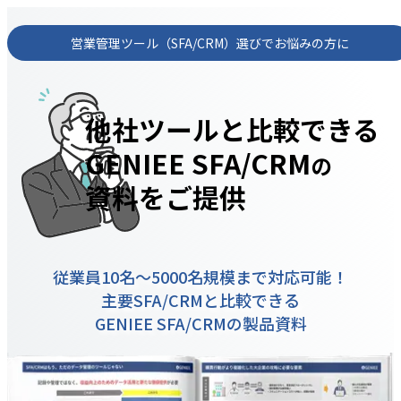
営業管理ツール（SFA/CRM）選びでお悩みの方に
他社ツールと比較できる
GENIEE SFA/CRM
の
資料をご提供
従業員10名〜5000名規模まで対応可能！
主要SFA/CRMと比較できる
GENIEE SFA/CRMの製品資料