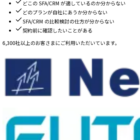
どこの SFA/CRM が適しているのか分からない
どのプランが自社にあうか分からない
SFA/CRM の比較検討の仕方が分からない
契約前に確認したいことがある
6,300社以上のお客さまにご利用いただいています。