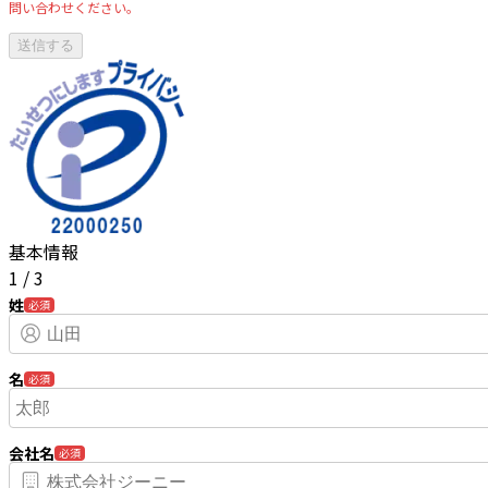
問い合わせください。
基本情報
1
/
3
姓
必須
名
必須
会社名
必須