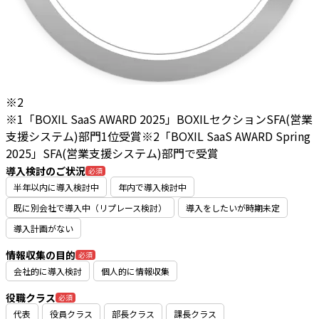
※2
※1「BOXIL SaaS AWARD 2025」BOXILセクションSFA(営業
支援システム)部門1位受賞
※2「BOXIL SaaS AWARD Spring
2025」SFA(営業支援システム)部門で受賞
導入検討のご状況
必須
半年以内に導入検討中
年内で導入検討中
既に別会社で導入中（リプレース検討）
導入をしたいが時期未定
導入計画がない
情報収集の目的
必須
会社的に導入検討
個人的に情報収集
役職クラス
必須
代表
役員クラス
部長クラス
課長クラス