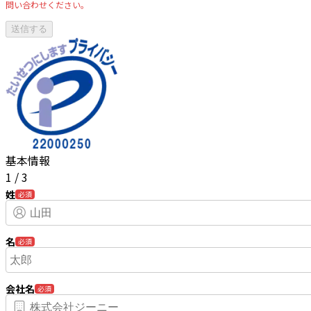
問い合わせください。
基本情報
1
/
3
姓
必須
名
必須
会社名
必須