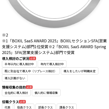
※2
※1「BOXIL SaaS AWARD 2025」BOXILセクションSFA(営業
支援システム)部門1位受賞
※2「BOXIL SaaS AWARD Spring
2025」SFA(営業支援システム)部門で受賞
導入検討のご状況
必須
半年以内に導入検討中
年内で導入検討中
既に別会社で導入中（リプレース検討）
導入をしたいが時期未定
導入計画がない
情報収集の目的
必須
会社的に導入検討
個人的に情報収集
役職クラス
必須
代表
役員クラス
部長クラス
課長クラス