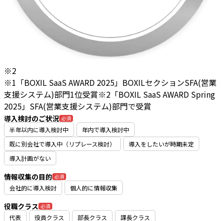
※2
※1「BOXIL SaaS AWARD 2025」BOXILセクションSFA(営業
支援システム)部門1位受賞
※2「BOXIL SaaS AWARD Spring
2025」SFA(営業支援システム)部門で受賞
導入検討のご状況
必須
半年以内に導入検討中
年内で導入検討中
既に別会社で導入中（リプレース検討）
導入をしたいが時期未定
導入計画がない
情報収集の目的
必須
会社的に導入検討
個人的に情報収集
役職クラス
必須
代表
役員クラス
部長クラス
課長クラス