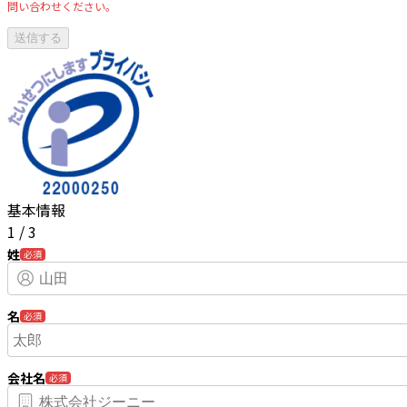
問い合わせください。
基本情報
1
/
3
姓
必須
名
必須
会社名
必須