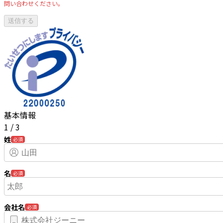
問い合わせください。
基本情報
1
/
3
姓
必須
名
必須
会社名
必須