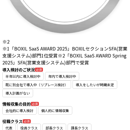
※2
※1「BOXIL SaaS AWARD 2025」BOXILセクションSFA(営業
支援システム)部門1位受賞
※2「BOXIL SaaS AWARD Spring
2025」SFA(営業支援システム)部門で受賞
導入検討のご状況
必須
半年以内に導入検討中
年内で導入検討中
既に別会社で導入中（リプレース検討）
導入をしたいが時期未定
導入計画がない
情報収集の目的
必須
会社的に導入検討
個人的に情報収集
役職クラス
必須
代表
役員クラス
部長クラス
課長クラス