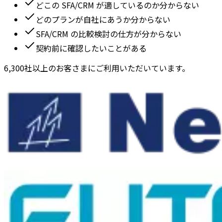
どこの SFA/CRM が適しているのか分からない
どのプランが自社にあうか分からない
SFA/CRM の比較検討の仕方が分からない
契約前に確認したいことがある
6,300社以上のお客さまにご利用いただいています。