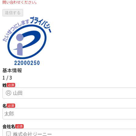
問い合わせください。
基本情報
1
/
3
姓
必須
名
必須
会社名
必須