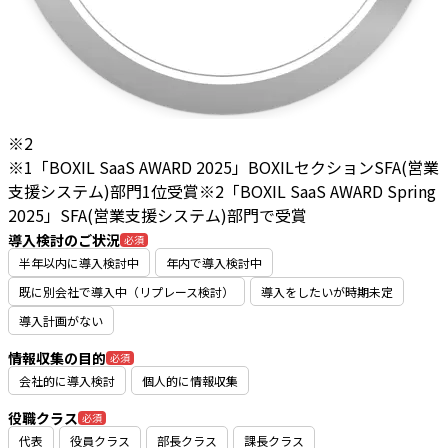
※2
※1「BOXIL SaaS AWARD 2025」BOXILセクションSFA(営業
支援システム)部門1位受賞
※2「BOXIL SaaS AWARD Spring
2025」SFA(営業支援システム)部門で受賞
導入検討のご状況
必須
半年以内に導入検討中
年内で導入検討中
既に別会社で導入中（リプレース検討）
導入をしたいが時期未定
導入計画がない
情報収集の目的
必須
会社的に導入検討
個人的に情報収集
役職クラス
必須
代表
役員クラス
部長クラス
課長クラス