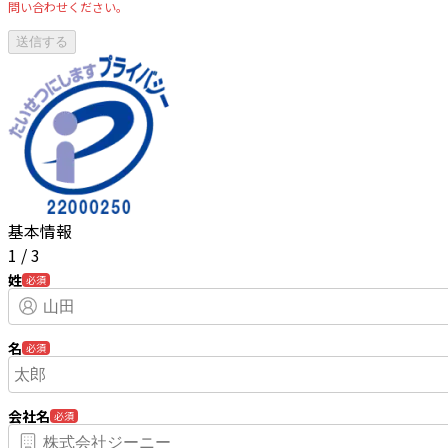
問い合わせください。
基本情報
1
/
3
姓
必須
名
必須
会社名
必須