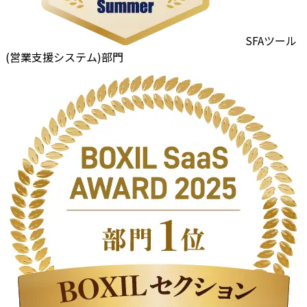
SFAツール
(営業支援システム)部門