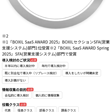
※2
※1「BOXIL SaaS AWARD 2025」BOXILセクションSFA(営業
支援システム)部門1位受賞
※2「BOXIL SaaS AWARD Spring
2025」SFA(営業支援システム)部門で受賞
導入検討のご状況
必須
半年以内に導入検討中
年内で導入検討中
既に別会社で導入中（リプレース検討）
導入をしたいが時期未定
導入計画がない
情報収集の目的
必須
会社的に導入検討
個人的に情報収集
役職クラス
必須
代表
役員クラス
部長クラス
課長クラス