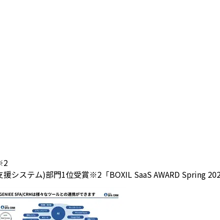
※2
(営業支援システム)部門1位受賞
※2「BOXIL SaaS AWARD Spri