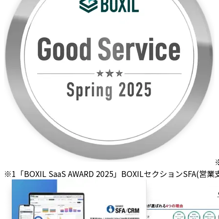
※1「BOXIL SaaS AWARD 2025」BOXILセクションSFA