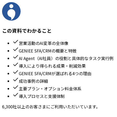
この資料でわかること
営業活動のAI変革の全体像
GENIEE SFA/CRMの概要と特徴
AI Agent（AI社員）の役割と具体的なタスク実行例
導入により得られる成果・削減効果
GENIEE SFA/CRMが選ばれる4つの理由
成功事例の詳細
主要プラン・オプション料金体系
導入プロセスと支援体制
6,300社以上のお客さまにご利用いただいています。