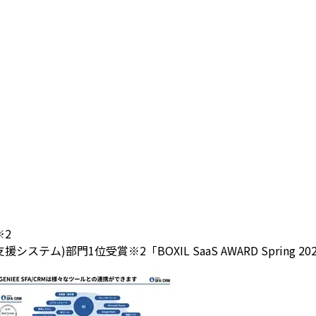
※2
(営業支援システム)部門1位受賞
※2「BOXIL SaaS AWARD Spri