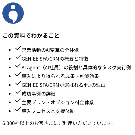
この資料でわかること
営業活動のAI変革の全体像
GENIEE SFA/CRMの概要と特徴
AI Agent（AI社員）の役割と具体的なタスク実行例
導入により得られる成果・削減効果
GENIEE SFA/CRMが選ばれる4つの理由
成功事例の詳細
主要プラン・オプション料金体系
導入プロセスと支援体制
6,300社以上のお客さまにご利用いただいています。