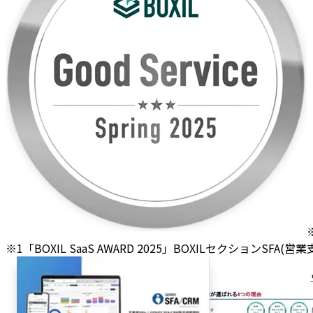
※1「BOXIL SaaS AWARD 2025」BOXILセクションSFA