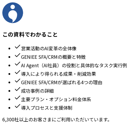
この資料でわかること
営業活動のAI変革の全体像
GENIEE SFA/CRMの概要と特徴
AI Agent（AI社員）の役割と具体的なタスク実行例
導入により得られる成果・削減効果
GENIEE SFA/CRMが選ばれる4つの理由
成功事例の詳細
主要プラン・オプション料金体系
導入プロセスと支援体制
6,300社以上のお客さまにご利用いただいています。