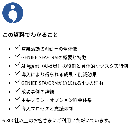
この資料でわかること
営業活動のAI変革の全体像
GENIEE SFA/CRMの概要と特徴
AI Agent（AI社員）の役割と具体的なタスク実行例
導入により得られる成果・削減効果
GENIEE SFA/CRMが選ばれる4つの理由
成功事例の詳細
主要プラン・オプション料金体系
導入プロセスと支援体制
6,300社以上のお客さまにご利用いただいています。