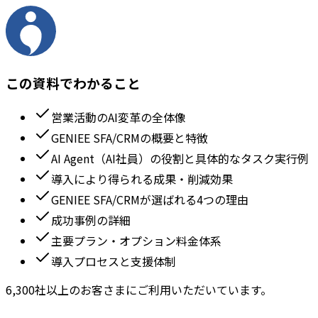
この資料でわかること
営業活動のAI変革の全体像
GENIEE SFA/CRMの概要と特徴
AI Agent（AI社員）の役割と具体的なタスク実行例
導入により得られる成果・削減効果
GENIEE SFA/CRMが選ばれる4つの理由
成功事例の詳細
主要プラン・オプション料金体系
導入プロセスと支援体制
6,300社以上のお客さまにご利用いただいています。