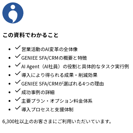
この資料でわかること
営業活動のAI変革の全体像
GENIEE SFA/CRMの概要と特徴
AI Agent（AI社員）の役割と具体的なタスク実行例
導入により得られる成果・削減効果
GENIEE SFA/CRMが選ばれる4つの理由
成功事例の詳細
主要プラン・オプション料金体系
導入プロセスと支援体制
6,300社以上のお客さまにご利用いただいています。