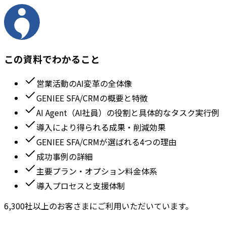
この資料でわかること
営業活動のAI変革の全体像
GENIEE SFA/CRMの概要と特徴
AI Agent（AI社員）の役割と具体的なタスク実行例
導入により得られる成果・削減効果
GENIEE SFA/CRMが選ばれる4つの理由
成功事例の詳細
主要プラン・オプション料金体系
導入プロセスと支援体制
6,300社以上のお客さまにご利用いただいています。