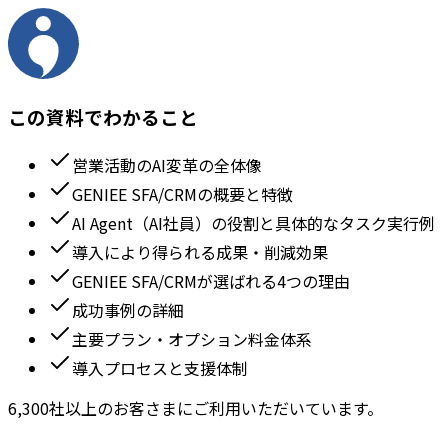
この資料でわかること
営業活動のAI変革の全体像
GENIEE SFA/CRMの概要と特徴
AI Agent（AI社員）の役割と具体的なタスク実行例
導入により得られる成果・削減効果
GENIEE SFA/CRMが選ばれる4つの理由
成功事例の詳細
主要プラン・オプション料金体系
導入プロセスと支援体制
6,300社以上のお客さまにご利用いただいています。