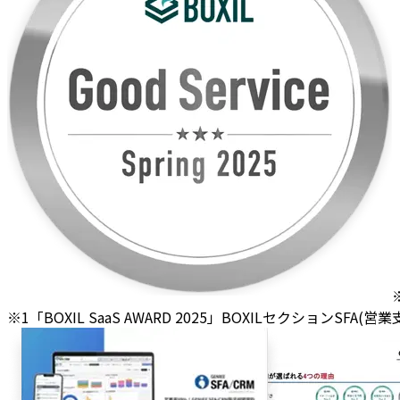
※1「BOXIL SaaS AWARD 2025」BOXILセクションSFA