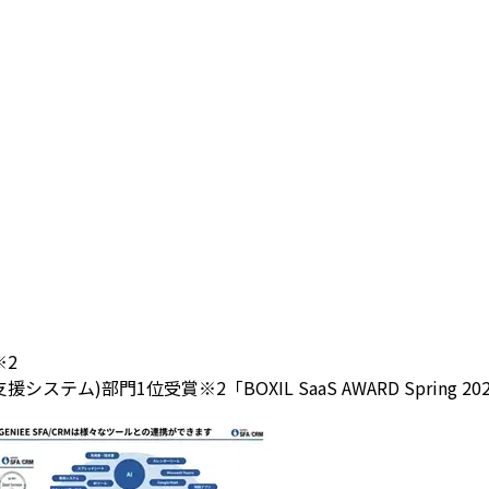
※2
(営業支援システム)部門1位受賞
※2「BOXIL SaaS AWARD Spri