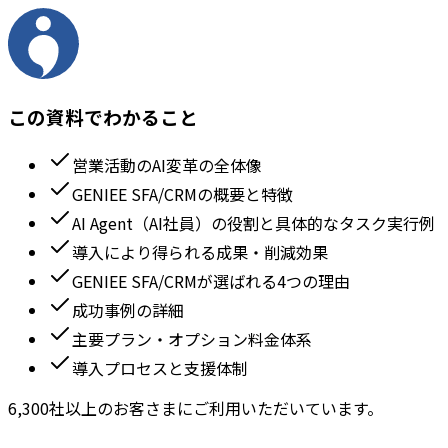
この資料でわかること
営業活動のAI変革の全体像
GENIEE SFA/CRMの概要と特徴
AI Agent（AI社員）の役割と具体的なタスク実行例
導入により得られる成果・削減効果
GENIEE SFA/CRMが選ばれる4つの理由
成功事例の詳細
主要プラン・オプション料金体系
導入プロセスと支援体制
6,300社以上のお客さまにご利用いただいています。