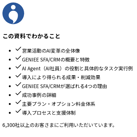
この資料でわかること
営業活動のAI変革の全体像
GENIEE SFA/CRMの概要と特徴
AI Agent（AI社員）の役割と具体的なタスク実行例
導入により得られる成果・削減効果
GENIEE SFA/CRMが選ばれる4つの理由
成功事例の詳細
主要プラン・オプション料金体系
導入プロセスと支援体制
6,300社以上のお客さまにご利用いただいています。