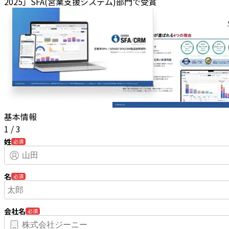
2025」SFA(営業支援システム)部門で受賞
基本情報
1
/
3
姓
必須
名
必須
会社名
必須