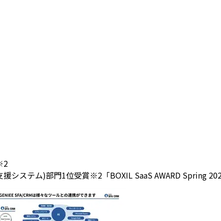
※2
(営業支援システム)部門1位受賞
※2「BOXIL SaaS AWARD Spri