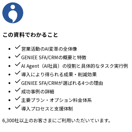
この資料でわかること
営業活動のAI変革の全体像
GENIEE SFA/CRMの概要と特徴
AI Agent（AI社員）の役割と具体的なタスク実行例
導入により得られる成果・削減効果
GENIEE SFA/CRMが選ばれる4つの理由
成功事例の詳細
主要プラン・オプション料金体系
導入プロセスと支援体制
6,300社以上のお客さまにご利用いただいています。