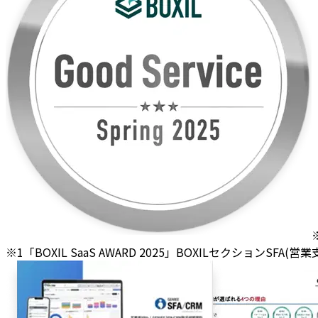
※1「BOXIL SaaS AWARD 2025」BOXILセクションSFA