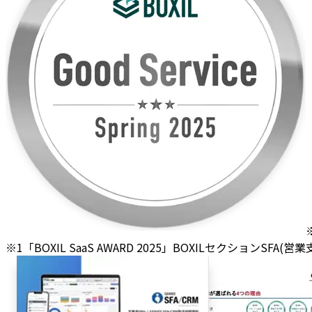
※1「BOXIL SaaS AWARD 2025」BOXILセクションSFA