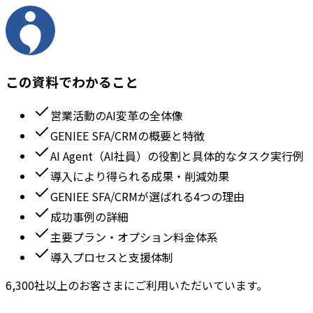
この資料でわかること
営業活動のAI変革の全体像
GENIEE SFA/CRMの概要と特徴
AI Agent（AI社員）の役割と具体的なタスク実行例
導入により得られる成果・削減効果
GENIEE SFA/CRMが選ばれる4つの理由
成功事例の詳細
主要プラン・オプション料金体系
導入プロセスと支援体制
6,300社以上のお客さまにご利用いただいています。