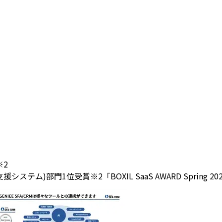
※2
(営業支援システム)部門1位受賞
※2「BOXIL SaaS AWARD Spri